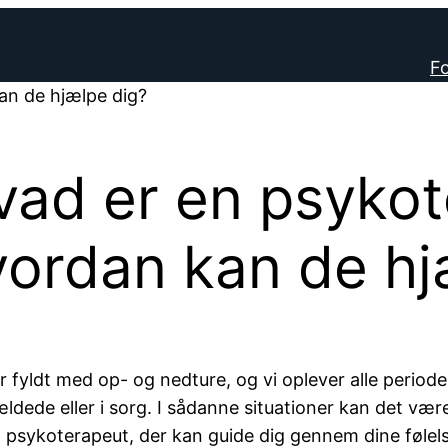
Fo
an de hjælpe dig?
vad er en psykot
vordan kan de hj
er fyldt med op- og nedture, og vi oplever alle perioder
ldede eller i sorg. I sådanne situationer kan det vær
 psykoterapeut, der kan guide dig gennem dine følels