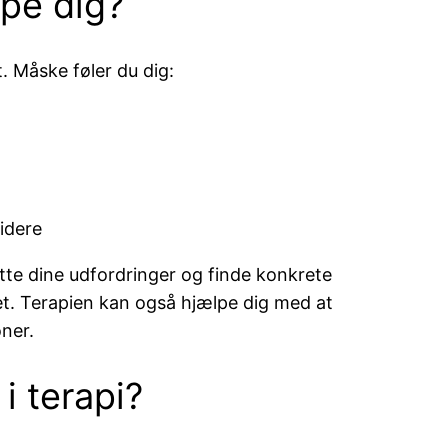
pe dig?
 Måske føler du dig:
idere
tte dine udfordringer og finde konkrete
ivet. Terapien kan også hjælpe dig med at
oner.
i terapi?