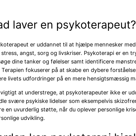
d laver en psykoterapeut?
koterapeut er uddannet til at hjælpe mennesker med 
stress, angst, sorg og livskriser. Psykoterapi er en 
øge dine tanker og følelser samt identificere mønst
l. Terapien fokuserer på at skabe en dybere forståelse 
re livets udfordringer på en mere hensigtsmæssig m
 vigtigt at understrege, at psykoterapeuter ikke er udd
le svære psykiske lidelser som eksempelvis skizofreni 
e en uvurderlig støtte, når du oplever personlige kris
rsonlige udvikling.