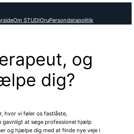
rside
Om STUDIOru
Persondatapolitik
erapeut, og
ælpe dig?
, hvor vi føler os fastlåste,
e gavnligt at søge professionel hjælp
er og hjælpe dig med at finde nye veje i