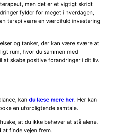
erapeut, men det er et vigtigt skridt
ordringer fylder for meget i hverdagen,
an terapi være en værdifuld investering
lelser og tanker, der kan være svære at
troligt rum, hvor du sammen med
at skabe positive forandringer i dit liv.
balance, kan
du læse mere her
. Her kan
ooke en uforpligtende samtale.
 huske, at du ikke behøver at stå alene.
 at finde vejen frem.