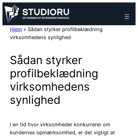
Spring
til
indhold
Hjem
»
Sådan styrker profilbeklædning
virksomhedens synlighed
Sådan styrker
profilbeklædning
virksomhedens
synlighed
I en tid hvor virksomheder konkurrerer om
kundernes opmærksomhed, er det vigtigt at