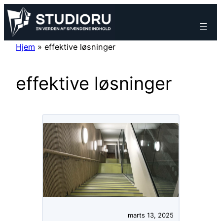
Spring
til
indhold
Hjem
»
effektive løsninger
effektive løsninger
marts 13, 2025