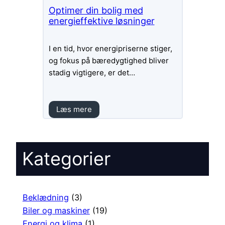
Optimer din bolig med
energieffektive løsninger
I en tid, hvor energipriserne stiger,
og fokus på bæredygtighed bliver
stadig vigtigere, er det…
Læs mere
Kategorier
Beklædning
(3)
Biler og maskiner
(19)
Energi og klima
(1)