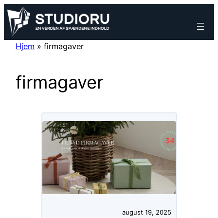
Spring
til
indhold
Hjem
»
firmagaver
firmagaver
august 19, 2025