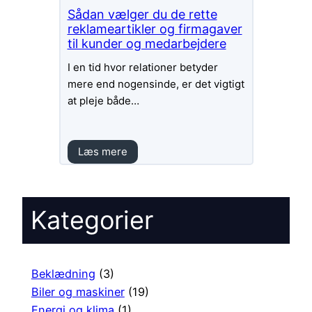
Sådan vælger du de rette
reklameartikler og firmagaver
til kunder og medarbejdere
I en tid hvor relationer betyder
mere end nogensinde, er det vigtigt
at pleje både…
Læs mere
Kategorier
Beklædning
(3)
Biler og maskiner
(19)
Energi og klima
(1)