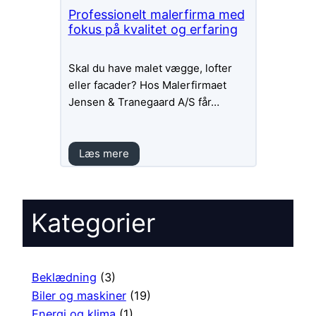
Professionelt malerfirma med
fokus på kvalitet og erfaring
Skal du have malet vægge, lofter
eller facader? Hos Malerfirmaet
Jensen & Tranegaard A/S får…
Læs mere
Kategorier
Beklædning
(3)
Biler og maskiner
(19)
Energi og klima
(1)