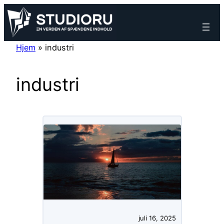
Spring
til
indhold
Hjem
»
industri
industri
juli 16, 2025