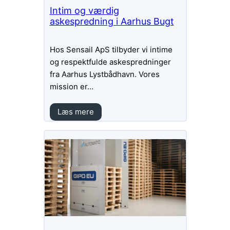
Intim og værdig
askespredning i Aarhus Bugt
Hos Sensail ApS tilbyder vi intime
og respektfulde askespredninger
fra Aarhus Lystbådhavn. Vores
mission er…
Læs mere