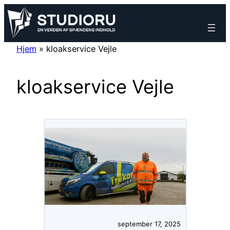
Spring
til
indhold
Hjem
»
kloakservice Vejle
kloakservice Vejle
september 17, 2025