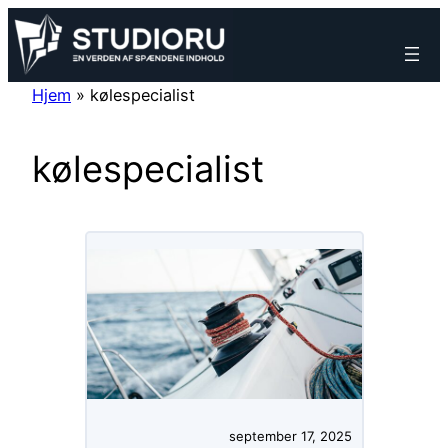
Spring
til
indhold
Hjem
»
kølespecialist
kølespecialist
september 17, 2025