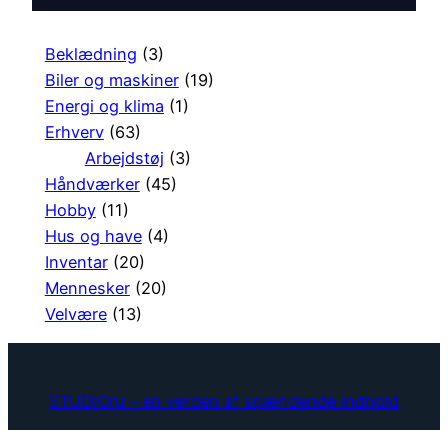
Beklædning
(3)
Biler og maskiner
(19)
Energi og klima
(1)
Erhverv
(63)
Arbejdstøj
(3)
Håndværker
(45)
Hobby
(11)
Hus og have
(4)
Inventar
(20)
Mennesker
(20)
Velvære
(13)
STUDIOru – en verden af spændende indhold