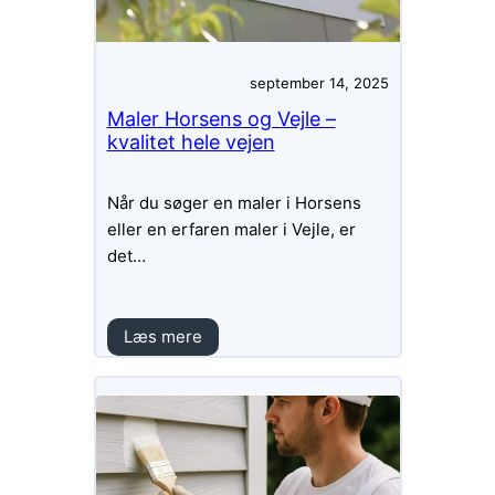
september 14, 2025
Maler Horsens og Vejle –
kvalitet hele vejen
Når du søger en maler i Horsens
eller en erfaren maler i Vejle, er
det…
Læs mere