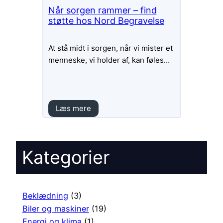
Når sorgen rammer – find
støtte hos Nord Begravelse
At stå midt i sorgen, når vi mister et
menneske, vi holder af, kan føles…
Læs mere
Kategorier
Beklædning
(3)
Biler og maskiner
(19)
Energi og klima
(1)