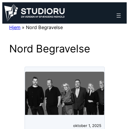
Spring
til
indhold
Hjem
»
Nord Begravelse
Nord Begravelse
oktober 1, 2025