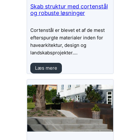
Skab struktur med cortenstål
og robuste løsninger
Cortenstål er blevet et af de mest
efterspurgte materialer inden for
havearkitektur, design og
landskabsprojekter.…
Læs mere