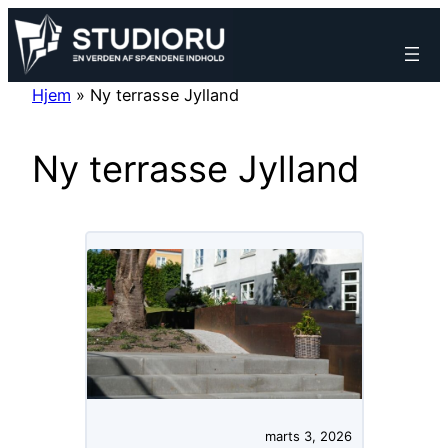
Spring
til
indhold
Hjem
»
Ny terrasse Jylland
Ny terrasse Jylland
marts 3, 2026