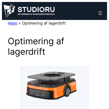
Spring
til
indhold
Hjem
»
Optimering af lagerdrift
Optimering af
lagerdrift