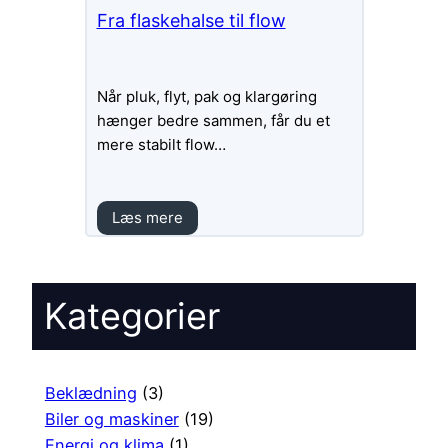
Fra flaskehalse til flow
Når pluk, flyt, pak og klargøring
hænger bedre sammen, får du et
mere stabilt flow…
Læs mere
Kategorier
Beklædning
(3)
Biler og maskiner
(19)
Energi og klima
(1)