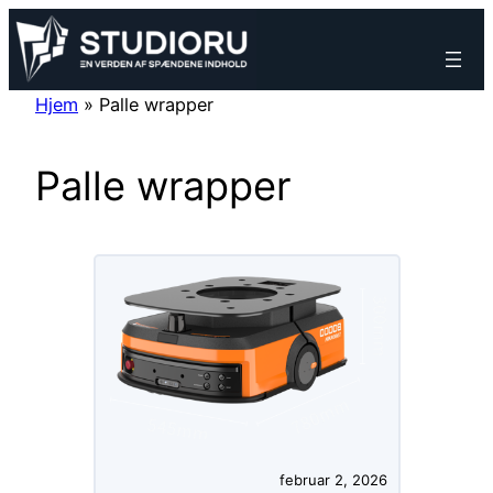
Spring
til
indhold
Hjem
»
Palle wrapper
Palle wrapper
februar 2, 2026