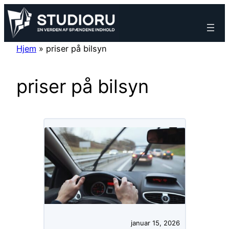
Spring
til
indhold
Hjem
»
priser på bilsyn
priser på bilsyn
januar 15, 2026