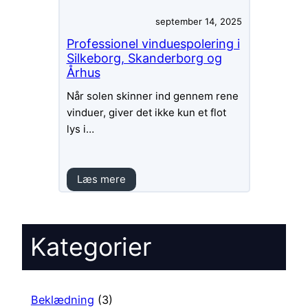
september 14, 2025
Professionel vinduespolering i
Silkeborg, Skanderborg og
Århus
Når solen skinner ind gennem rene
vinduer, giver det ikke kun et flot
lys i…
Læs mere
Kategorier
Beklædning
(3)