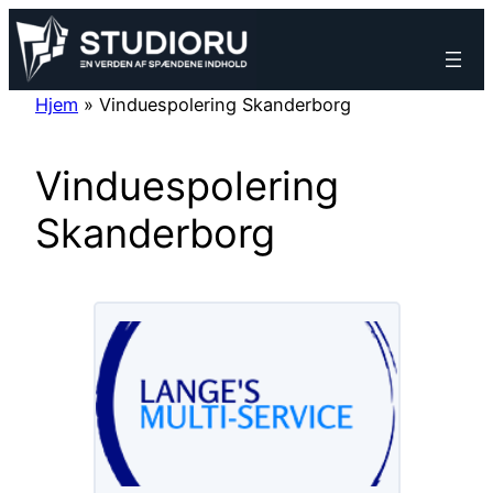
Spring
til
indhold
Hjem
»
Vinduespolering Skanderborg
Vinduespolering
Skanderborg