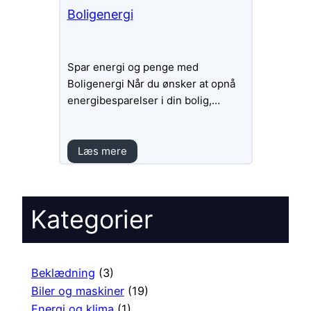
Boligenergi
Spar energi og penge med
Boligenergi Når du ønsker at opnå
energibesparelser i din bolig,…
Læs mere
Kategorier
Beklædning
(3)
Biler og maskiner
(19)
Energi og klima
(1)