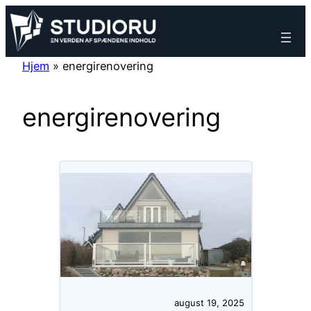
Spring
til
indhold
Hjem
»
energirenovering
energirenovering
august 19, 2025