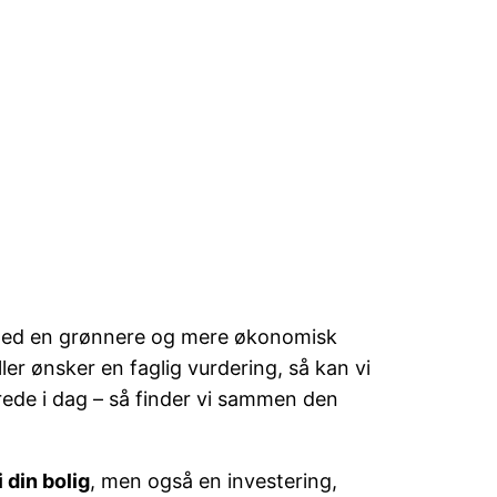
g med en grønnere og mere økonomisk
ler ønsker en faglig vurdering, så kan vi
erede i dag – så finder vi sammen den
 din bolig
, men også en investering,