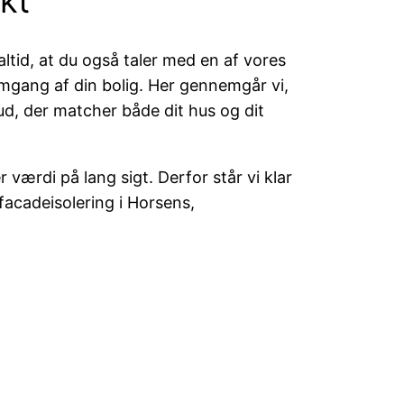
kt
ltid, at du også taler med en af vores
mgang af din bolig. Her gennemgår vi,
lbud, der matcher både dit hus og dit
 værdi på lang sigt. Derfor står vi klar
 facadeisolering i Horsens,