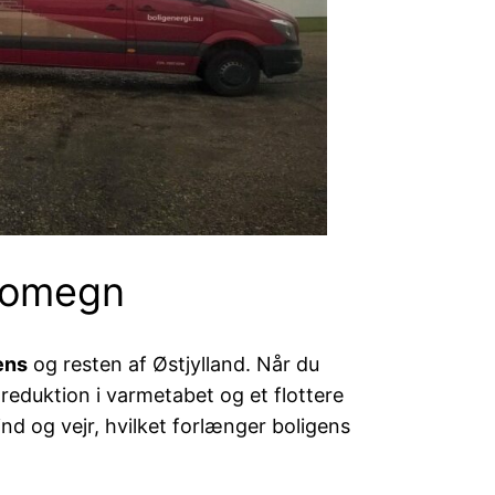
g omegn
ens
og resten af Østjylland. Når du
reduktion i varmetabet og et flottere
d og vejr, hvilket forlænger boligens