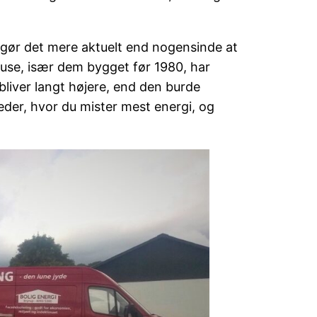
gør det mere aktuelt end nogensinde at
huse, især dem bygget før 1980, har
 bliver langt højere, end den burde
der, hvor du mister mest energi, og