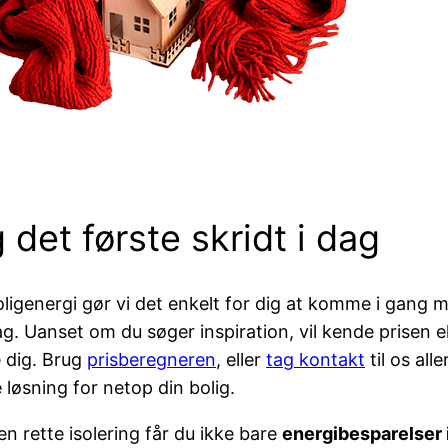
 det første skridt i dag
ligenergi gør vi det enkelt for dig at komme i gan
g. Uanset om du søger inspiration, vil kende prisen el
 dig. Brug
prisberegneren
, eller
tag kontakt
til os all
 løsning for netop din bolig.
n rette isolering får du ikke bare
energibesparelser i