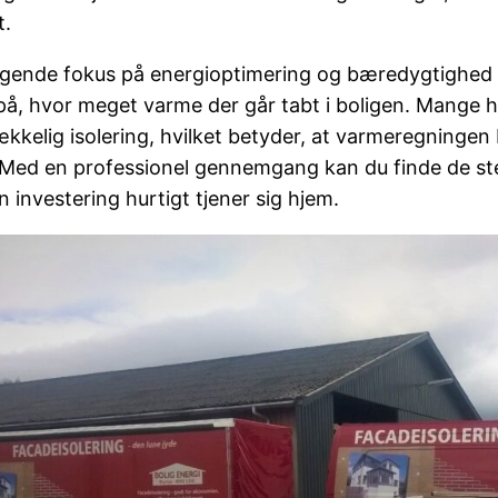
t.
igende fokus på energioptimering og bæredygtighed 
på, hvor meget varme der går tabt i boligen. Mange 
rækkelig isolering, hvilket betyder, at varmeregningen
Med en professionel gennemgang kan du finde de ste
n investering hurtigt tjener sig hjem.