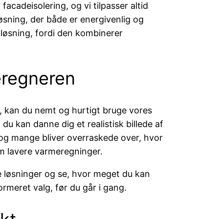
facadeisolering, og vi tilpasser altid
løsning, der både er energivenlig og
løsning, fordi den kombinerer
eregneren
r, kan du nemt og hurtigt bruge vores
 du kan danne dig et realistisk billede af
, og mange bliver overraskede over, hvor
em lavere varmeregninger.
e løsninger og se, hvor meget du kan
ormeret valg, før du går i gang.