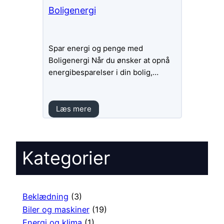
Boligenergi
Spar energi og penge med
Boligenergi Når du ønsker at opnå
energibesparelser i din bolig,…
Læs mere
Kategorier
Beklædning
(3)
Biler og maskiner
(19)
Energi og klima
(1)