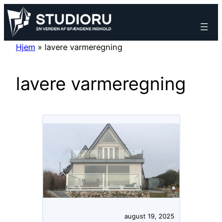
Spring
til
indhold
Hjem
»
lavere varmeregning
lavere varmeregning
august 19, 2025